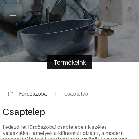
Termékeink
Fürdőszoba
Csaptelep
Csaptelep
Fedezd fel fürdőszobai csaptelepeink széles
választékát, amelyek a kifinomult dizájnt, a modern