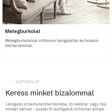
Melegburkolat
Melegburkolatok otthonos hangulattal és hosszú
élettartammal.
KAPCSOLAT
Keress minket bizalommal
Látogass el bemutatótermünkbe, írj nekünk, vagy hívj
minket bátran – szakértő kollégáink örömmel állnak